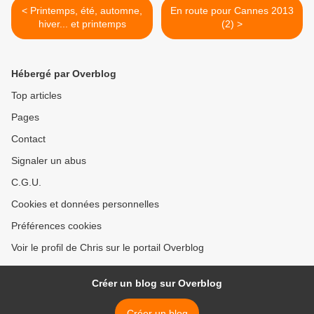
< Printemps, été, automne,
En route pour Cannes 2013
hiver... et printemps
(2) >
Hébergé par Overblog
Top articles
Pages
Contact
Signaler un abus
C.G.U.
Cookies et données personnelles
Préférences cookies
Voir le profil de Chris sur le portail Overblog
Créer un blog sur Overblog
Créer un blog