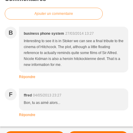
Ajouter un commentaire
B
business phone system
27/03/2014 13:27
Interesting to see it is in Stoker we can see a final tribute to the
cinema of Hitchcock. The plot, although a little floating
reference to actually reminds quite some films of Sir Alfred.
Nicole Kidman is also a heroin hitckockienne devil. That is a
new information for me.
Répondre
F
ffred
04/05/2013 23:27
Bon, tu as aimé alors...
Répondre