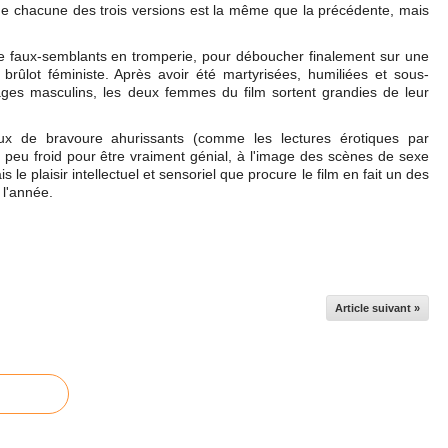
que chacune des trois versions est la même que la précédente, mais
 faux-semblants en tromperie, pour déboucher finalement sur une
brûlot féministe. Après avoir été martyrisées, humiliées et sous-
ges masculins, les deux femmes du film sortent grandies de leur
 de bravoure ahurissants (comme les lectures érotiques par
 peu froid pour être vraiment génial, à l'image des scènes de sexe
s le plaisir intellectuel et sensoriel que procure le film en fait un des
l'année.
Article suivant »