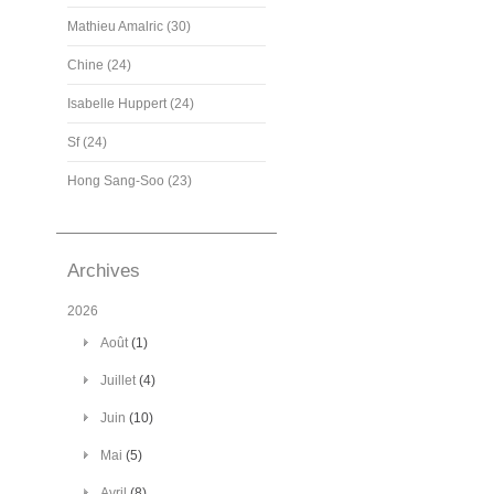
Mathieu Amalric (30)
Chine (24)
Isabelle Huppert (24)
Sf (24)
Hong Sang-Soo (23)
Archives
2026
Août
(1)
Juillet
(4)
Juin
(10)
Mai
(5)
Avril
(8)