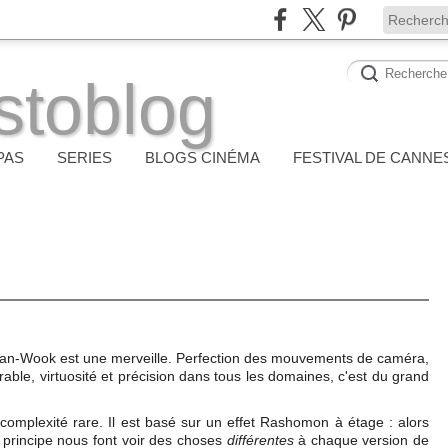
stoblog
PAS
SERIES
BLOGS CINÉMA
FESTIVAL DE CANNE
Chan-Wook est une merveille. Perfection des mouvements de caméra,
le, virtuosité et précision dans tous les domaines, c'est du grand
 complexité rare. Il est basé sur un effet Rashomon à étage : alors
e principe nous font voir des choses
différentes
à chaque version de