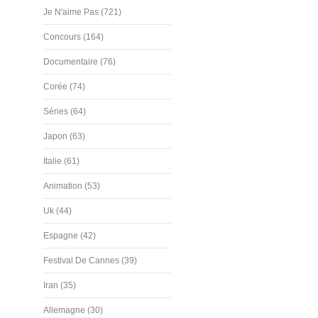
Je N'aime Pas (721)
Concours (164)
Documentaire (76)
Corée (74)
Séries (64)
Japon (63)
Italie (61)
Animation (53)
Uk (44)
Espagne (42)
Festival De Cannes (39)
Iran (35)
Allemagne (30)