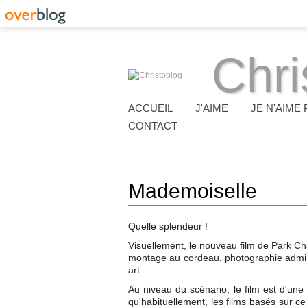
Chri
ACCUEIL
J'AIME
JE N'AIME 
CONTACT
Mademoiselle
Quelle splendeur !
Visuellement, le nouveau film de Park 
montage au cordeau, photographie admirab
art.
Au niveau du scénario, le film est d'une
qu'habituellement, les films basés sur c