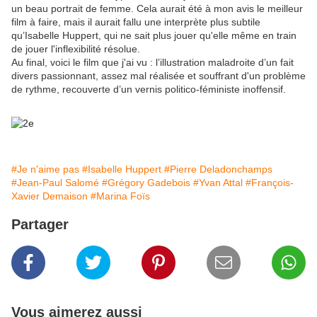
un beau portrait de femme. Cela aurait été à mon avis le meilleur
film à faire, mais il aurait fallu une interprète plus subtile
qu’Isabelle Huppert, qui ne sait plus jouer qu'elle même en train
de jouer l'inflexibilité résolue.
Au final, voici le film que j'ai vu : l’illustration maladroite d’un fait
divers passionnant, assez mal réalisée et souffrant d'un problème
de rythme, recouverte d’un vernis politico-féministe inoffensif.
#Je n'aime pas
#Isabelle Huppert
#Pierre Deladonchamps
#Jean-Paul Salomé
#Grégory Gadebois
#Yvan Attal
#François-
Xavier Demaison
#Marina Foïs
Partager
Vous aimerez aussi