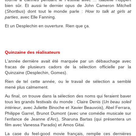
bien sûr. Et aussi le dernier opus de John Cameron Mitchell
(
Shortbus
) dont tout le monde parle :
How to talk at girls at
parties
, avec Elle Fanning.
Et un Desplechin en ouverture. Rien que ça.
Quinzaine des réalisateurs
L'année dernière avait été marquée par un débauchage avec
fracas de plusieurs cadors de la sélection officielle par la
Quinzaine (Desplechin, Gomes).
Rien de tel cette année, ou le travail de sélection a semblé
mené plus calmement.
Au final, on trouve dans la sélection des noms qui feraient baver
tous les grands festivals du monde : Claire Denis (
Un beau soleil
intérieur
, avec Juliette Binoche et Xavier Beauvois), Abel Ferrara,
Philippe Garrel, Brunot Dumont (avec une comédie musicale sur
l'enfance de Jeanne d'Arc), Sharuna Bartas (qui présentera un
film avec Vanessa Paradis) et Amos Gitai.
La case du feel-good movie français, remplie ces dernières