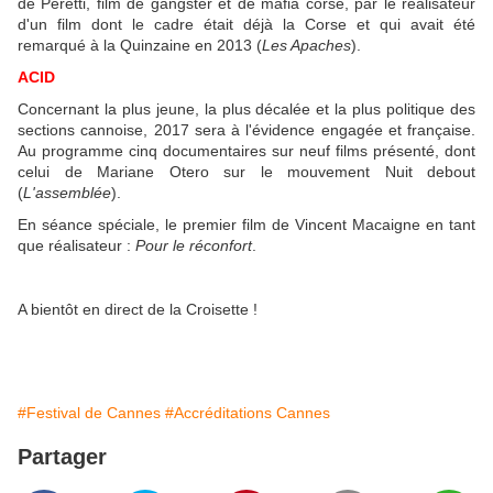
de Peretti, film de gangster et de mafia corse, par le réalisateur
d'un film dont le cadre était déjà la Corse et qui avait été
remarqué à la Quinzaine en 2013 (
Les Apaches
).
ACID
Concernant la plus jeune, la plus décalée et la plus politique des
sections cannoise, 2017 sera à l'évidence engagée et française.
Au programme cinq documentaires sur neuf films présenté, dont
celui de Mariane Otero sur le mouvement Nuit debout
(
L'assemblée
).
En séance spéciale, le premier film de Vincent Macaigne en tant
que réalisateur :
Pour le réconfort
.
A bientôt en direct de la Croisette !
#Festival de Cannes
#Accréditations Cannes
Partager