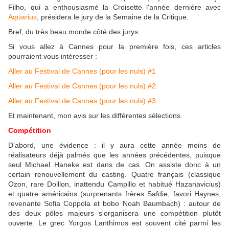
Filho, qui a enthousiasmé la Croisette l'année dernière avec
Aquarius
, présidera le jury de la Semaine de la Critique.
Bref, du très beau monde côté des jurys.
Si vous allez à Cannes pour la première fois, ces articles
pourraient vous intéresser :
Aller au Festival de Cannes (pour les nuls) #1
Aller au Festival de Cannes (pour les nuls) #2
Aller au Festival de Cannes (pour les nuls) #3
Et maintenant, mon avis sur les différentes sélections.
Compétition
D'abord, une évidence : il y aura cette année moins de
réalisateurs déjà palmés que les années précédentes, puisque
seul Michael Haneke est dans de cas. On assiste donc à un
certain renouvellement du casting. Quatre français (classique
Ozon, rare Doillon, inattendu Campillo et habitué Hazanavicius)
et quatre américains (surprenants frères Safdie, favori Haynes,
revenante Sofia Coppola et bobo Noah Baumbach) : autour de
des deux pôles majeurs s'organisera une compétition plutôt
ouverte. Le grec Yorgos Lanthimos est souvent cité parmi les