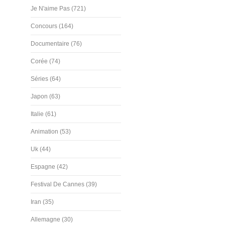
Je N'aime Pas (721)
Concours (164)
Documentaire (76)
Corée (74)
Séries (64)
Japon (63)
Italie (61)
Animation (53)
Uk (44)
Espagne (42)
Festival De Cannes (39)
Iran (35)
Allemagne (30)