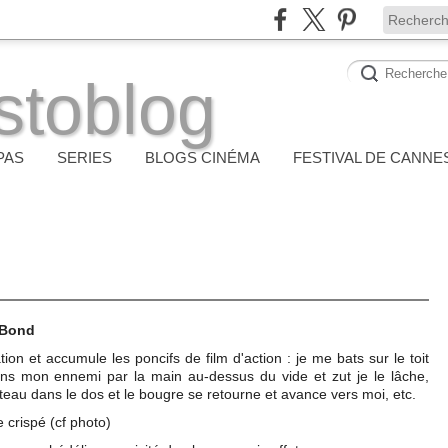
stoblog
PAS
SERIES
BLOGS CINÉMA
FESTIVAL DE CANNE
 Bond
on et accumule les poncifs de film d'action : je me bats sur le toit
 tiens mon ennemi par la main au-dessus du vide et zut je le lâche,
uteau dans le dos et le bougre se retourne et avance vers moi, etc.
 crispé (cf photo)