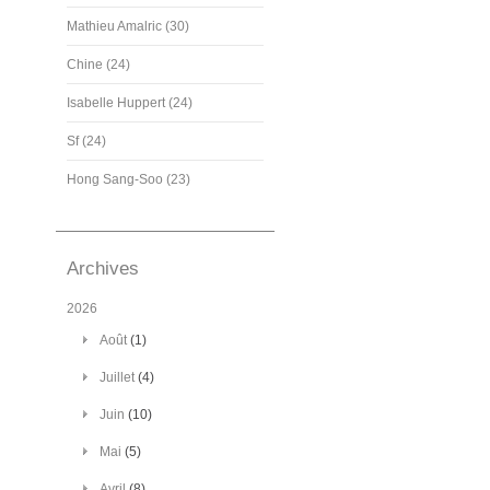
Mathieu Amalric (30)
Chine (24)
Isabelle Huppert (24)
Sf (24)
Hong Sang-Soo (23)
Archives
2026
Août
(1)
Juillet
(4)
Juin
(10)
Mai
(5)
Avril
(8)