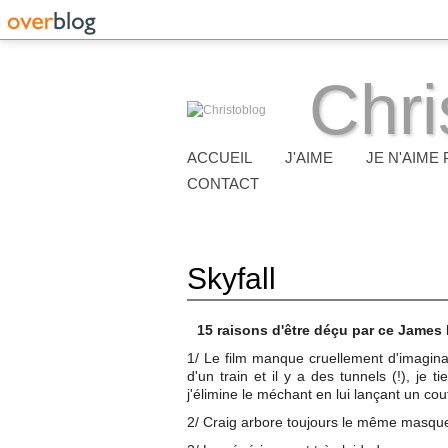
Chri
ACCUEIL
J'AIME
JE N'AIME 
CONTACT
Skyfall
15 raisons d'être déçu par ce James
1/ Le film manque cruellement d'imaginati
d'un train et il y a des tunnels (!), je
j'élimine le méchant en lui lançant un co
2/ Craig arbore toujours le même masque