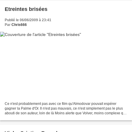
Etreintes brisées
Publié le 06/06/2009 à 23:41
Par
Chris666
Ce n'est probablement pas avec ce film qu'Almodovar pouvait espérer
gagner la Palme d'Or. Il n'est pas mauvais, ce n'est simplement pas le plus
abouti de son auteur, loin de là Moins alerte que Volver, moins complexe que
La mauvaise éducation, moins intense...