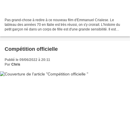
Pas grand-chose à redire à ce nouveau film d'Emmanuel Crialese. Le
tableau des années 70 en Italie est très réussi, on s'y croirait. L'histoire du
petit garçon né dans un corps de fille est d'une grande sensibilité. Il est
d'autant plus touchant qu'on...
Compétition officielle
Publié le 09/06/2022 à 20:11
Par
Chris