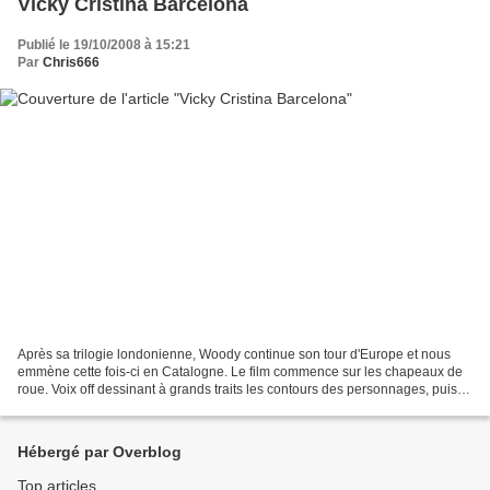
Vicky Cristina Barcelona
Publié le 19/10/2008 à 15:21
Par
Chris666
Après sa trilogie londonienne, Woody continue son tour d'Europe et nous
emmène cette fois-ci en Catalogne. Le film commence sur les chapeaux de
roue. Voix off dessinant à grands traits les contours des personnages, puis
arrivée en force de Javier Bardem,...
Hébergé par Overblog
Top articles