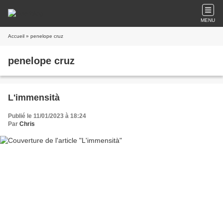
MENU
Accueil
» penelope cruz
penelope cruz
L'immensità
Publié le 11/01/2023 à 18:24
Par
Chris