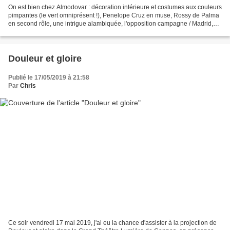
On est bien chez Almodovar : décoration intérieure et costumes aux couleurs
pimpantes (le vert omniprésent !), Penelope Cruz en muse, Rossy de Palma
en second rôle, une intrigue alambiquée, l'opposition campagne / Madrid,
une mise en scène d'une élégance...
Douleur et gloire
Publié le 17/05/2019 à 21:58
Par
Chris
Ce soir vendredi 17 mai 2019, j'ai eu la chance d'assister à la projection de