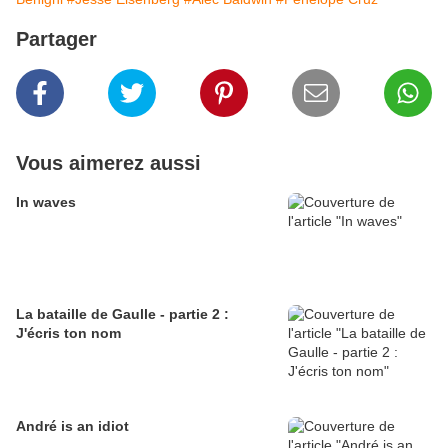
Partager
Vous aimerez aussi
In waves
La bataille de Gaulle - partie 2 :
J'écris ton nom
André is an idiot