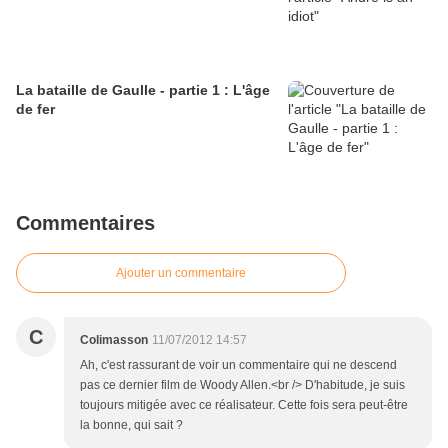
La bataille de Gaulle - partie 1 : L'âge
de fer
Commentaires
Ajouter un commentaire
C
Colimasson
11/07/2012 14:57
Ah, c'est rassurant de voir un commentaire qui ne descend
pas ce dernier film de Woody Allen.<br /> D'habitude, je suis
toujours mitigée avec ce réalisateur. Cette fois sera peut-être
la bonne, qui sait ?