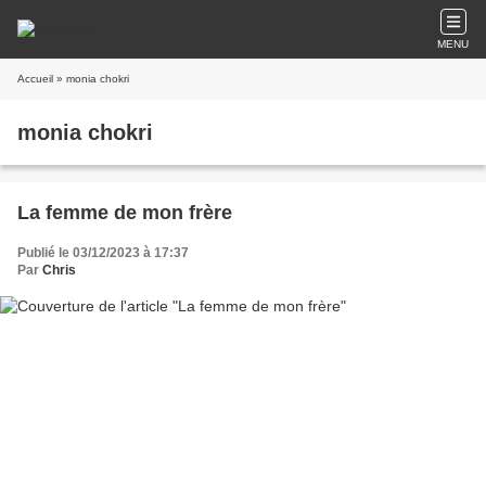
MENU
Accueil
» monia chokri
monia chokri
La femme de mon frère
Publié le 03/12/2023 à 17:37
Par
Chris