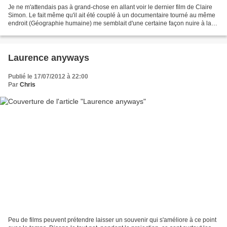
Je ne m'attendais pas à grand-chose en allant voir le dernier film de Claire
Simon. Le fait même qu'il ait été couplé à un documentaire tourné au même
endroit (Géographie humaine) me semblait d'une certaine façon nuire à la
pureté de la fiction. L'accueil...
Laurence anyways
Publié le 17/07/2012 à 22:00
Par
Chris
Peu de films peuvent prétendre laisser un souvenir qui s'améliore à ce point