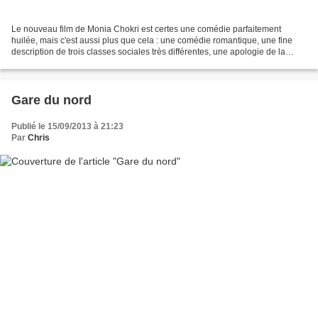
Le nouveau film de Monia Chokri est certes une comédie parfaitement
huilée, mais c'est aussi plus que cela : une comédie romantique, une fine
description de trois classes sociales très différentes, une apologie de la
sensualité et un beau portrait de...
Gare du nord
Publié le 15/09/2013 à 21:23
Par
Chris