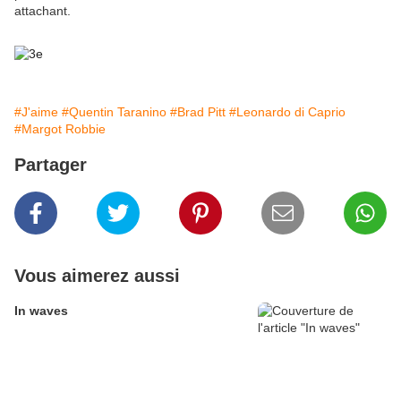
attachant.
#J'aime
#Quentin Taranino
#Brad Pitt
#Leonardo di Caprio
#Margot Robbie
Partager
Vous aimerez aussi
In waves