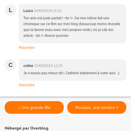
L
Laura
04/09/2019 11:01
Ton avis est juste parfait ! <br /> J'ai moi même fait une
chronique sur ce film sur mon blog (beaucoup moins réussite
que la tienne mais avec mes propres mots.) où je cite ton
article. <br /> Bonne journée
Répondre
C
celine
21/08/2019 12:23
Je n'aurais pas mieux dit ! J'adhère totalement à votre avis. :)
Répondre
< Une grande fille
Roubaix, une lumière >
Hébergé par Overblog