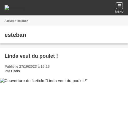
MENU
Accueil
» esteban
esteban
Linda veut du poulet !
Publié le 27/10/2023 à 16:16
Par
Chris