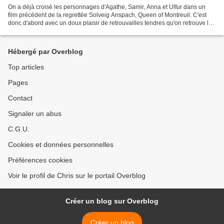
On a déjà croisé les personnages d'Agathe, Samir, Anna et Ulfur dans un
film précédent de la regrettée Solveig Anspach, Queen of Montreuil. C'est
donc d'abord avec un doux plaisir de retrouvailles tendres qu'on retrouve le
monde poétiquement bargeot de...
Hébergé par Overblog
Top articles
Pages
Contact
Signaler un abus
C.G.U.
Cookies et données personnelles
Préférences cookies
Voir le profil de Chris sur le portail Overblog
Créer un blog sur Overblog
Créer un blog