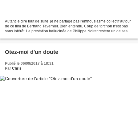
Autant le dire tout de suite, je ne partage pas l'enthousiasme collectif autour
de ce film de Bertrand Tavernier. Bien entendu, Coup de torchon n'est pas
sans intérêt. La prestation hallucinée de Philippe Noiret restera un de ses
rôles les plus forts,...
Otez-moi d'un doute
Publié le 06/09/2017 à 18:31
Par
Chris