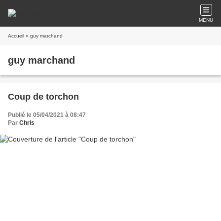
MENU
Accueil
» guy marchand
guy marchand
Coup de torchon
Publié le 05/04/2021 à 08:47
Par
Chris