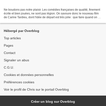
Ne boudons pas notre plaisir. Les comédies françaises de qualité, finement
écrite et bien jouées, ne sont pas légion. On savoure donc le nouveau film
de Carine Tardieu, dont l'idée de départ est très jolie : que faire quand on est
d'âge mûr, en passe...
Hébergé par Overblog
Top articles
Pages
Contact
Signaler un abus
C.G.U.
Cookies et données personnelles
Préférences cookies
Voir le profil de Chris sur le portail Overblog
Créer un blog sur Overblog