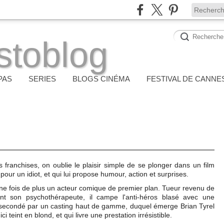
stoblog
PAS
SERIES
BLOGS CINÉMA
FESTIVAL DE CANNE
 franchises, on oublie le plaisir simple de se plonger dans un film
our un idiot, et qui lui propose humour, action et surprises.
une fois de plus un acteur comique de premier plan. Tueur revenu de
ent son psychothérapeute, il campe l'anti-héros blasé avec une
t secondé par un casting haut de gamme, duquel émerge Brian Tyrel
 ici teint en blond, et qui livre une prestation irrésistible.