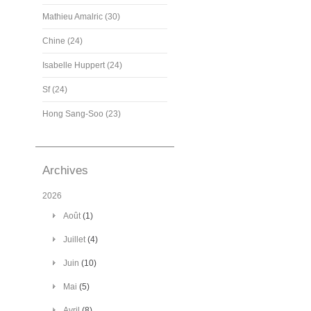
Mathieu Amalric (30)
Chine (24)
Isabelle Huppert (24)
Sf (24)
Hong Sang-Soo (23)
Archives
2026
Août
(1)
Juillet
(4)
Juin
(10)
Mai
(5)
Avril
(8)