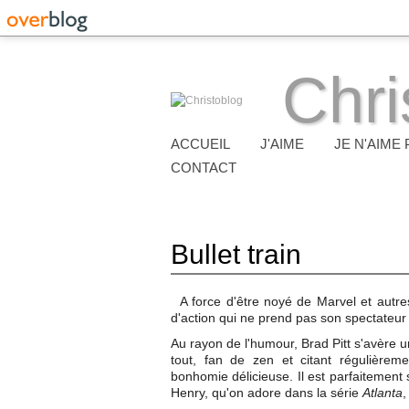
Chri
ACCUEIL
J'AIME
JE N'AIME 
CONTACT
Bullet train
A force d'être noyé de Marvel et autres
d'action qui ne prend pas son spectateur p
Au rayon de l'humour, Brad Pitt s'avère 
tout, fan de zen et citant régulièrem
bonhomie délicieuse. Il est parfaitemen
Henry, qu'on adore dans la série
Atlanta
,