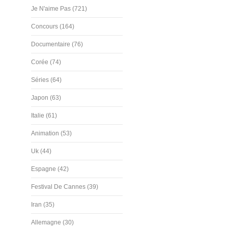
Je N'aime Pas (721)
Concours (164)
Documentaire (76)
Corée (74)
Séries (64)
Japon (63)
Italie (61)
Animation (53)
Uk (44)
Espagne (42)
Festival De Cannes (39)
Iran (35)
Allemagne (30)