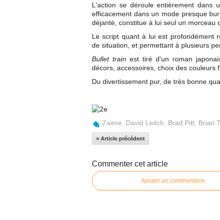
L'action se déroule entièrement dans u
efficacement dans un mode presque burl
déjanté, constitue à lui seul un morceau 
Le script quant à lui est profondément
de situation, et permettant à plusieurs p
Bullet train
est tiré d'un roman japonais
décors, accessoires, choix des couleurs f
Du divertissement pur, de très bonne qu
J'aime
,
David Leitch
,
Brad Pitt
,
Brian 
« Article précédent
Commenter cet article
Ajouter un commentaire