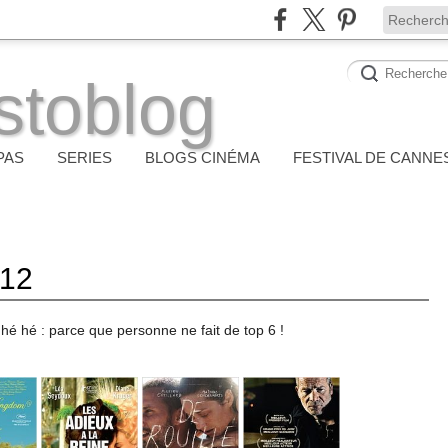
stoblog
PAS
SERIES
BLOGS CINÉMA
FESTIVAL DE CANNE
012
hé hé : parce que personne ne fait de top 6 !