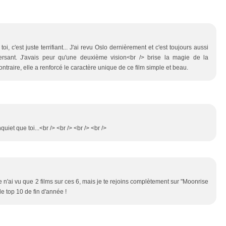
 c'est juste terrifiant... J'ai revu Oslo dernièrement et c'est toujours aussi
ersant. J'avais peur qu'une deuxième vision<br /> brise la magie de la
ontraire, elle a renforcé le caractère unique de ce film simple et beau.
quiet que toi...<br /> <br /> <br /> <br />
 n'ai vu que 2 films sur ces 6, mais je te rejoins complètement sur "Moonrise
e top 10 de fin d'année !