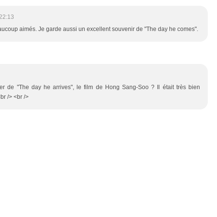
22:13
 beaucoup aimés. Je garde aussi un excellent souvenir de "The day he comes".
er de "The day he arrives", le film de Hong Sang-Soo ? Il était très bien
br /> <br />