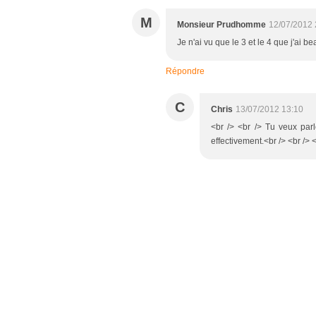
M
Monsieur Prudhomme
12/07/2012 
Je n'ai vu que le 3 et le 4 que j'ai
Répondre
C
Chris
13/07/2012 13:10
<br /> <br /> Tu veux parl
effectivement.<br /> <br /> <