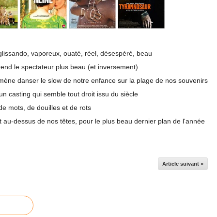
, glissando, vaporeux, ouaté, réel, désespéré, beau
il rend le spectateur plus beau (et inversement)
mène danser le slow de notre enfance sur la plage de nos souvenirs
 casting qui semble tout droit issu du siècle
de mots, de douilles et de rots
t au-dessus de nos têtes, pour le plus beau dernier plan de l'année
Article suivant »