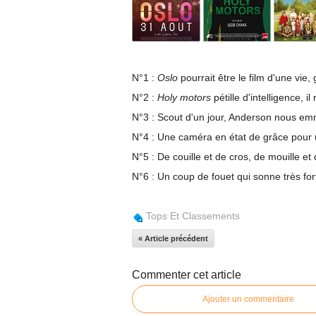
N°1 :
Oslo
pourrait être le film d'une vie
N°2 :
Holy motors
pétille d'intelligence, 
N°3 : Scout d'un jour, Anderson nous em
N°4 : Une caméra en état de grâce pour un
N°5 : De couille et de cros, de mouille et 
N°6 : Un coup de fouet qui sonne très for
Tops Et Classements
« Article précédent
Commenter cet article
Ajouter un commentaire