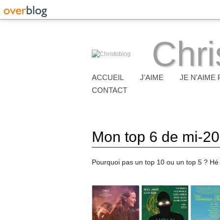
Chri
ACCUEIL
J'AIME
JE N'AIME 
CONTACT
Mon top 6 de mi-2
Pourquoi pas un top 10 ou un top 5 ? Hé 