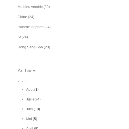
Mathieu Amalric (30)
Chine (24)
Isabelle Huppert (24)
Sf (24)
Hong Sang-Soo (23)
Archives
2026
Août
(1)
Juillet
(4)
Juin
(10)
Mai
(5)
Avril
(8)