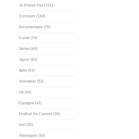
Je N'aime Pas (721)
Concours (164)
Documentaire (76)
Corée (74)
Séries (64)
Japon (63)
Italie (61)
Animation (53)
Uk (44)
Espagne (42)
Festival De Cannes (39)
Iran (35)
Allemagne (30)