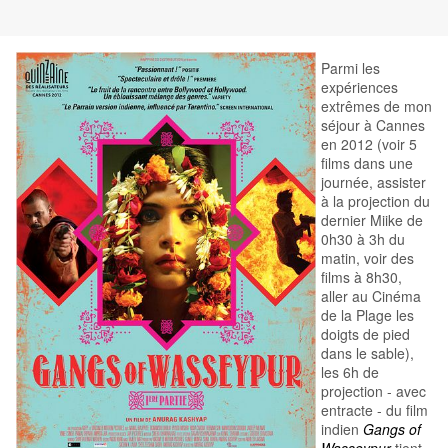
Parmi les
expériences
extrêmes de mon
séjour à Cannes
en 2012 (voir 5
films dans une
journée, assister
à la projection du
dernier Miike de
0h30 à 3h du
matin, voir des
films à 8h30,
aller au Cinéma
de la Plage les
doigts de pied
dans le sable),
les 6h de
projection - avec
entracte - du film
indien
Gangs of