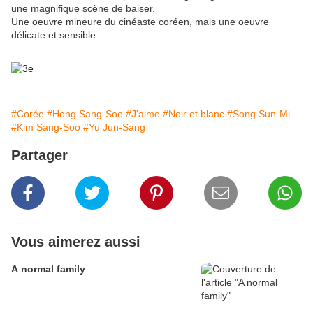
une magnifique scène de baiser.
Une oeuvre mineure du cinéaste coréen, mais une oeuvre
délicate et sensible.
#Corée
#Hong Sang-Soo
#J'aime
#Noir et blanc
#Song Sun-Mi
#Kim Sang-Soo
#Yu Jun-Sang
Partager
Vous aimerez aussi
A normal family