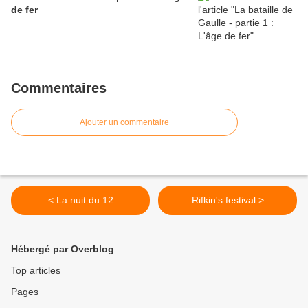
de fer
Commentaires
Ajouter un commentaire
< La nuit du 12
Rifkin's festival >
Hébergé par Overblog
Top articles
Pages