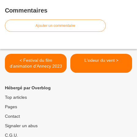
Commentaires
Ajouter un commentaire
< Festival du film
L'odeur du vent >
d'animation d'Annecy 2023
Hébergé par Overblog
Top articles
Pages
Contact
Signaler un abus
C.G.U.