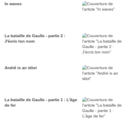
In waves
La bataille de Gaulle - partie 2 :
J'écris ton nom
André is an idiot
La bataille de Gaulle - partie 1 : L'âge
de fer