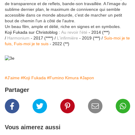
de transparence et de reflets, bande-son travaillée. A l'image du
sublime dernier plan, le maximum de connivence qui semble
accessible dans ce monde absurde, c'est de marcher un petit
bout de chemin l'un à côté de l'autre.
Un beau film, ample et délié, riche en signes et en symboles.
Koji Fukada sur Christoblog :
Au revoir l'été
- 2014 (***)
/
Harmonium
- 2017 (****) /
L'infirmière
- 2019 (***) /
Suis-moi je te
fuis, Fuis-moi je te suis
- 2022 (**)
#J'aime
#Koji Fukada
#Fumino Kimura
#Japon
Partager
Vous aimerez aussi