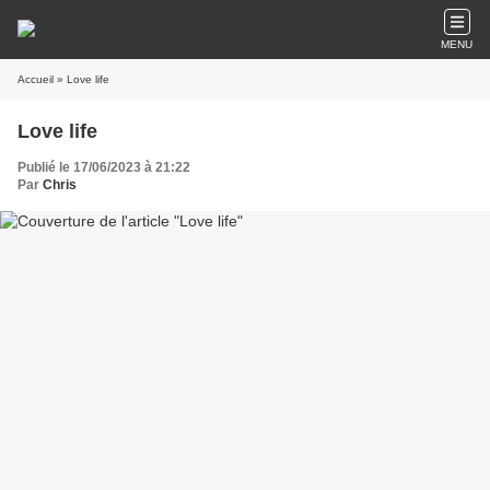
MENU
Accueil
» Love life
Love life
Publié le 17/06/2023 à 21:22
Par
Chris