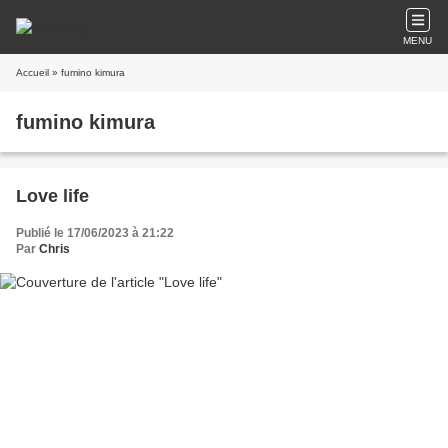
MENU
Accueil
» fumino kimura
fumino kimura
Love life
Publié le 17/06/2023 à 21:22
Par
Chris