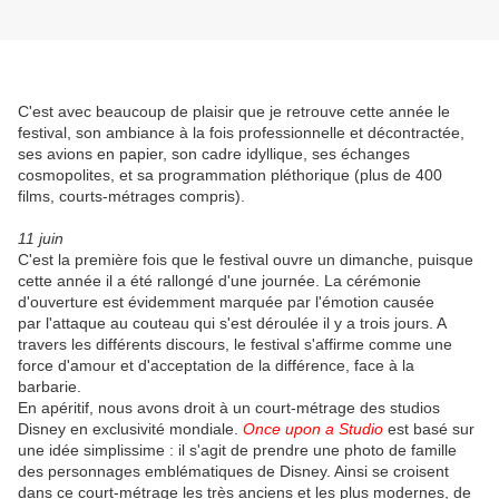
C'est avec beaucoup de plaisir que je retrouve cette année le
festival, son ambiance à la fois professionnelle et décontractée,
ses avions en papier, son cadre idyllique, ses échanges
cosmopolites, et sa programmation pléthorique (plus de 400
films, courts-métrages compris).
11 juin
C'est la première fois que le festival ouvre un dimanche, puisque
cette année il a été rallongé d'une journée. La cérémonie
d'ouverture est évidemment marquée par l'émotion causée
par l'attaque au couteau qui s'est déroulée il y a trois jours. A
travers les différents discours, le festival s'affirme comme une
force d'amour et d'acceptation de la différence, face à la
barbarie.
En apéritif, nous avons droit à un court-métrage des studios
Disney en exclusivité mondiale.
Once upon a Studio
est basé sur
une idée simplissime : il s'agit de prendre une photo de famille
des personnages emblématiques de Disney. Ainsi se croisent
dans ce court-métrage les très anciens et les plus modernes, de