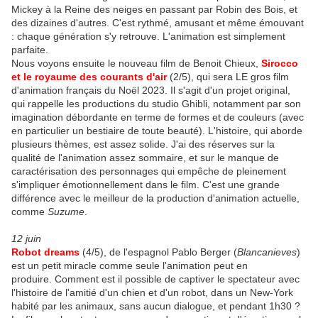
Mickey à la Reine des neiges en passant par Robin des Bois, et
des dizaines d'autres. C'est rythmé, amusant et même émouvant
: chaque génération s'y retrouve. L'animation est simplement
parfaite.
Nous voyons ensuite le nouveau film de Benoit Chieux,
Sirocco
et le royaume des courants d'air
(2/5), qui sera LE gros film
d'animation français du Noël 2023. Il s'agit d'un projet original,
qui rappelle les productions du studio Ghibli, notamment par son
imagination débordante en terme de formes et de couleurs (avec
en particulier un bestiaire de toute beauté). L'histoire, qui aborde
plusieurs thèmes, est assez solide. J'ai des réserves sur la
qualité de l'animation assez sommaire, et sur le manque de
caractérisation des personnages qui empêche de pleinement
s'impliquer émotionnellement dans le film. C'est une grande
différence avec le meilleur de la production d'animation actuelle,
comme
Suzume
.
12 juin
Robot dreams
(4/5), de l'espagnol Pablo Berger (
Blancanieves
)
est un petit miracle comme seule l'animation peut en
produire. Comment est il possible de captiver le spectateur avec
l'histoire de l'amitié d'un chien et d'un robot, dans un New-York
habité par les animaux, sans aucun dialogue, et pendant 1h30 ?