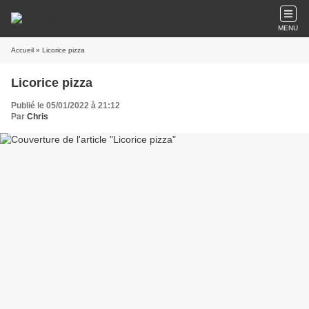
MENU
Accueil
» Licorice pizza
Licorice pizza
Publié le 05/01/2022 à 21:12
Par
Chris