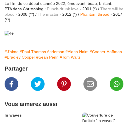
Le film de ce début d'année 2022, émouvant, beau, brillant.
PTA dans Christoblog :
Punch-drunk love
- 2001 (*) /
There will be
blood
- 2008 (**) /
The master
- 2012 (*) /
Phantom thread
- 2017
(**)
#J'aime
#Paul Thomas Anderson
#Alana Haim
#Cooper Hoffman
#Bradley Cooper
#Sean Penn
#Tom Waits
Partager
Vous aimerez aussi
In waves