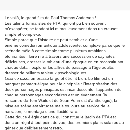
Le voilà, le grand film de Paul Thomas Anderson !
Les talents formalistes de PTA, qui ont pu bien souvent
m'exaspérer, se fondent ici miraculeusement dans un creuset
simple et complexe.
Simple parce que l'histoire ne peut sembler qu'une
énième comédie romantique adolescente, complexe parce que le
scénario mêle à cette simple trame plusieurs ambitions
étonnantes : faire rire à travers une succession de saynètes
délicieuses, dresser le tableau d'une époque en en reconstituant
chaque détail, explorer les affres du passage à l'âge adulte,
dresser de brillants tableaux psychologiques.
Licorice pizza
embrasse large et étreint bien. Le film est un
banquet pantagruélique pour le cinéphile : l'interprétation des
deux personnages principaux est incandescente, l'apparition de
chaque personnages secondaires est un évènement (la
rencontre de Tom Waits et de Sean Penn est d'anthologie), la
mise en scène est virtuose mais toujours au service de la
narration, le montage d'une fluidité rare.
Cette douce élégie dans ce qui constitue le jardin de PTA est
donc un régal à tout point de vue, des premiers plans solaires au
générique délicieusement rétro.