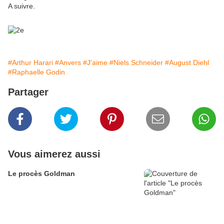
A suivre.
#Arthur Harari
#Anvers
#J'aime
#Niels Schneider
#August Diehl
#Raphaelle Godin
Partager
Vous aimerez aussi
Le procès Goldman