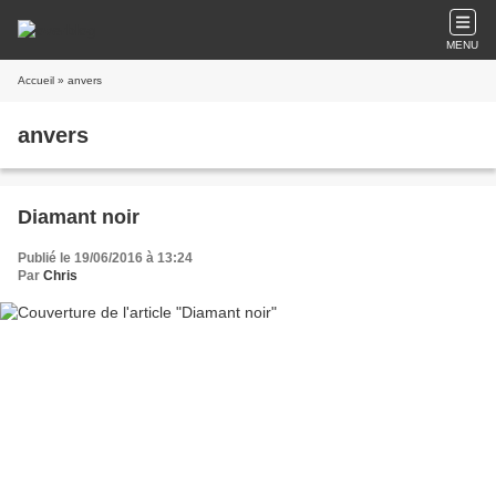
MENU
Accueil
» anvers
anvers
Diamant noir
Publié le 19/06/2016 à 13:24
Par
Chris