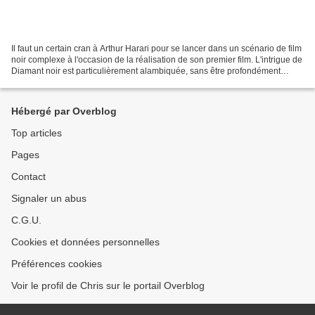
Il faut un certain cran à Arthur Harari pour se lancer dans un scénario de film
noir complexe à l'occasion de la réalisation de son premier film. L'intrigue de
Diamant noir est particulièrement alambiquée, sans être profondément
originale : il est question...
Hébergé par Overblog
Top articles
Pages
Contact
Signaler un abus
C.G.U.
Cookies et données personnelles
Préférences cookies
Voir le profil de Chris sur le portail Overblog