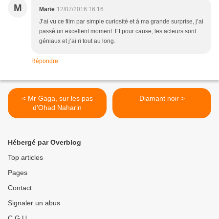
M
Marie
12/07/2016 16:16
J’ai vu ce film par simple curiosité et à ma grande surprise, j’ai
passé un excellent moment. Et pour cause, les acteurs sont
géniaux et j’ai ri tout au long.
Répondre
< Mr Gaga, sur les pas
Diamant noir >
d'Ohad Naharin
Hébergé par Overblog
Top articles
Pages
Contact
Signaler un abus
C.G.U.