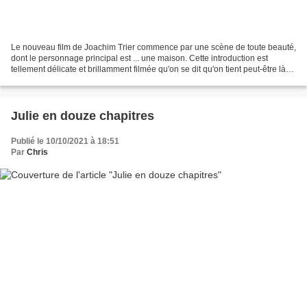
Le nouveau film de Joachim Trier commence par une scène de toute beauté,
dont le personnage principal est ... une maison. Cette introduction est
tellement délicate et brillamment filmée qu'on se dit qu'on tient peut-être là
un grand film, digne d'être...
Julie en douze chapitres
Publié le 10/10/2021 à 18:51
Par
Chris