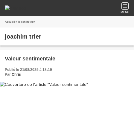
MENU
Accueil
» joachim trier
joachim trier
Valeur sentimentale
Publié le 21/08/2025 à 18:19
Par
Chris