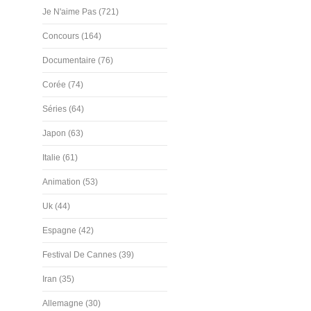
Je N'aime Pas (721)
Concours (164)
Documentaire (76)
Corée (74)
Séries (64)
Japon (63)
Italie (61)
Animation (53)
Uk (44)
Espagne (42)
Festival De Cannes (39)
Iran (35)
Allemagne (30)