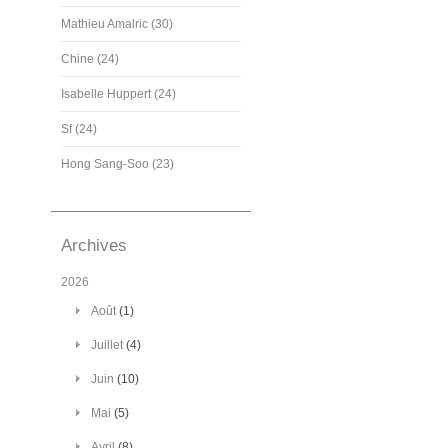
Mathieu Amalric (30)
Chine (24)
Isabelle Huppert (24)
Sf (24)
Hong Sang-Soo (23)
Archives
2026
Août
(1)
Juillet
(4)
Juin
(10)
Mai
(5)
Avril
(8)