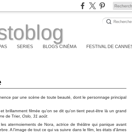
stoblog
PAS
SERIES
BLOGS CINÉMA
FESTIVAL DE CANNE
e
ence par une scène de toute beauté, dont le personnage principal
 et brillamment filmée qu'on se dit qu'on tient peut-être là un grand
re de Trier,
Oslo, 31 août
.
les atermoiements de Nora, actrice de théâtre qui panique avant
bre. A l'image de tout ce qui va suivre dans le film, les états d'âmes