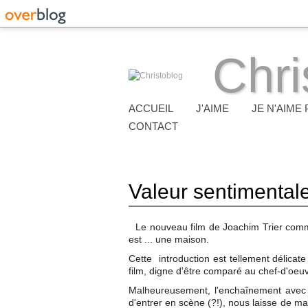
Chri
ACCUEIL
J'AIME
JE N'AIME 
CONTACT
Valeur sentimental
Le nouveau film de Joachim Trier comm
est ... une maison.
Cette introduction est tellement délicate
film, digne d'être comparé au chef-d'oeuv
Malheureusement, l'enchaînement avec 
d'entrer en scène (?!), nous laisse de mar