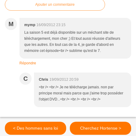
Ajouter un commentaire
M
mymp
16/09/2012 23:15
La saison 5 est déjà disponible sur un méchant site de
téléchargement, mon cher ;) Et tout aussi réussie d'ailleurs
que les autres. En tout cas de la 4, je garde d'abord en
mémoire cet épisode<br /> sublime qu'est le 7.
Répondre
C
Chris
19/09/2012 20:59
<br /> <br /> Je ne télécharge jamais. non par
principe moral mais parce que j'aime trop posséder
l'objet DVD...<br /> <br /> <br /> <br />
< Des hommes sans loi
Cherchez Hortense >