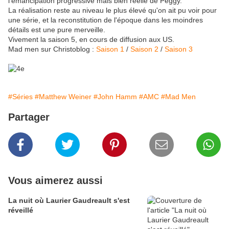
l'émancipation progressive mais bien réelle de Peggy.
La réalisation reste au niveau le plus élevé qu'on ait pu voir pour
une série, et la reconstitution de l'époque dans les moindres
détails est une pure merveille.
Vivement la saison 5, en cours de diffusion aux US.
Mad men sur Christoblog :
Saison 1
/
Saison 2
/
Saison 3
#Séries
#Matthew Weiner
#John Hamm
#AMC
#Mad Men
Partager
Vous aimerez aussi
La nuit où Laurier Gaudreault s'est
réveillé