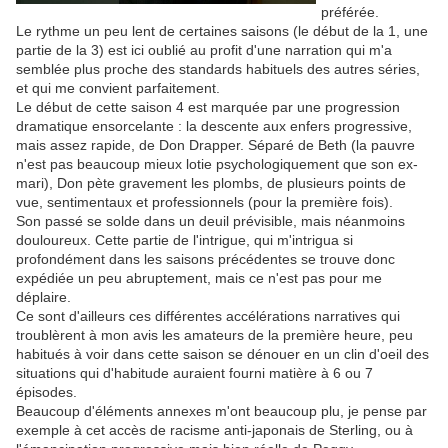
préférée.
Le rythme un peu lent de certaines saisons (le début de la 1, une
partie de la 3) est ici oublié au profit d'une narration qui m'a
semblée plus proche des standards habituels des autres séries,
et qui me convient parfaitement.
Le début de cette saison 4 est marquée par une progression
dramatique ensorcelante : la descente aux enfers progressive,
mais assez rapide, de Don Drapper. Séparé de Beth (la pauvre
n'est pas beaucoup mieux lotie psychologiquement que son ex-
mari), Don pète gravement les plombs, de plusieurs points de
vue, sentimentaux et professionnels (pour la première fois).
Son passé se solde dans un deuil prévisible, mais néanmoins
douloureux. Cette partie de l'intrigue, qui m'intrigua si
profondément dans les saisons précédentes se trouve donc
expédiée un peu abruptement, mais ce n'est pas pour me
déplaire.
Ce sont d'ailleurs ces différentes accélérations narratives qui
troublèrent à mon avis les amateurs de la première heure, peu
habitués à voir dans cette saison se dénouer en un clin d'oeil des
situations qui d'habitude auraient fourni matière à 6 ou 7
épisodes.
Beaucoup d'éléments annexes m'ont beaucoup plu, je pense par
exemple à cet accès de racisme anti-japonais de Sterling, ou à