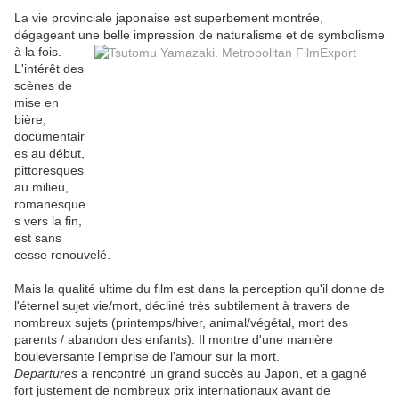
La vie provinciale japonaise est superbement montrée,
dégageant une belle impression
de naturalisme et de symbolisme
à la fois.
L'intérêt des
scènes de
mise en
bière,
documentair
es au début,
pittoresques
au milieu,
romanesque
s vers la fin,
est sans
cesse renouvelé.
Mais la qualité ultime du film est dans la perception qu'il donne de
l'éternel sujet vie/mort, décliné très subtilement à travers de
nombreux sujets (printemps/hiver, animal/végétal, mort des
parents / abandon des enfants). Il montre d'une manière
bouleversante l'emprise de l'amour sur la mort.
Departures
a rencontré un grand succès au Japon, et a gagné
fort justement de nombreux prix internationaux avant de