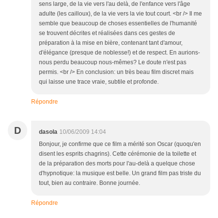
sens large, de la vie vers l'au delà, de l'enfance vers l'âge
adulte (les cailloux), de la vie vers la vie tout court. <br /> Il me
semble que beaucoup de choses essentielles de l'humanité
se trouvent décrites et réalisées dans ces gestes de
préparation à la mise en bière, contenant tant d'amour,
d'élégance (presque de noblesse!) et de respect. En aurions-
nous perdu beaucoup nous-mêmes? Le doute n'est pas
permis. <br /> En conclusion: un très beau film discret mais
qui laisse une trace vraie, subtile et profonde.
Répondre
D
dasola
10/06/2009 14:04
Bonjour, je confirme que ce film a mérité son Oscar (quoqu'en
disent les esprits chagrins). Cette cérémonie de la toilette et
de la préparation des morts pour l'au-delà a quelque chose
d'hypnotique: la musique est belle. Un grand film pas triste du
tout, bien au contraire. Bonne journée.
Répondre