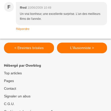
F
ffred
10/06/2009 10:49
Un vrai bonheur, une excellente surprise. L'un des meilleurs
films de l'année.
Répondre
< Etreintes brisées
L'illusionniste >
Hébergé par Overblog
Top articles
Pages
Contact
Signaler un abus
C.G.U.