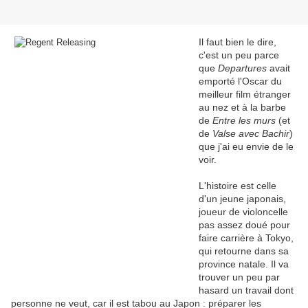
Il faut bien le dire,
c'est un peu parce
que
Departures
avait
emporté l'Oscar du
meilleur film étranger
au nez et à la barbe
de
Entre les murs
(et
de
Valse avec Bachir
)
que j'ai eu envie de le
voir.
L'histoire est celle
d'un jeune japonais,
joueur de violoncelle
pas assez doué pour
faire carrière à Tokyo,
qui retourne dans sa
province natale. Il va
trouver un peu par
hasard un travail dont
personne ne veut, car il est tabou au Japon : préparer les