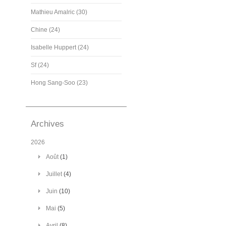
Mathieu Amalric (30)
Chine (24)
Isabelle Huppert (24)
Sf (24)
Hong Sang-Soo (23)
Archives
2026
Août
(1)
Juillet
(4)
Juin
(10)
Mai
(5)
Avril
(8)