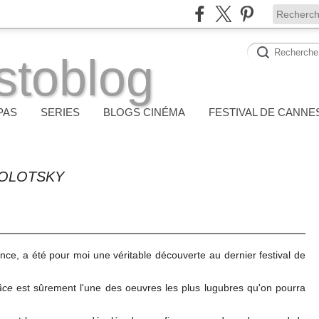
stoblog
PAS
SERIES
BLOGS CINÉMA
FESTIVAL DE CANNE
VOLOTSKY
ance, a été pour moi une véritable découverte au dernier festival de
âce
est sûrement l'une des oeuvres les plus lugubres qu'on pourra