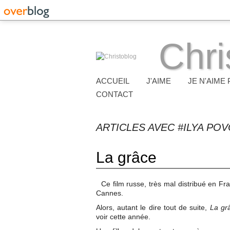
Chri
ACCUEIL
J'AIME
JE N'AIME 
CONTACT
ARTICLES AVEC #ILYA PO
La grâce
Ce film russe, très mal distribué en Fr
Cannes.
Alors, autant le dire tout de suite,
La gr
voir cette année.