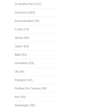
Je N'aime Pas (721)
Concours (164)
Documentaire (76)
Corée (74)
Séries (64)
Japon (63)
Italie (61)
Animation (53)
Uk (44)
Espagne (42)
Festival De Cannes (39)
Iran (35)
Allemagne (30)