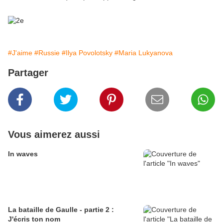
#J'aime
#Russie
#Ilya Povolotsky
#Maria Lukyanova
Partager
Vous aimerez aussi
In waves
La bataille de Gaulle - partie 2 :
J'écris ton nom