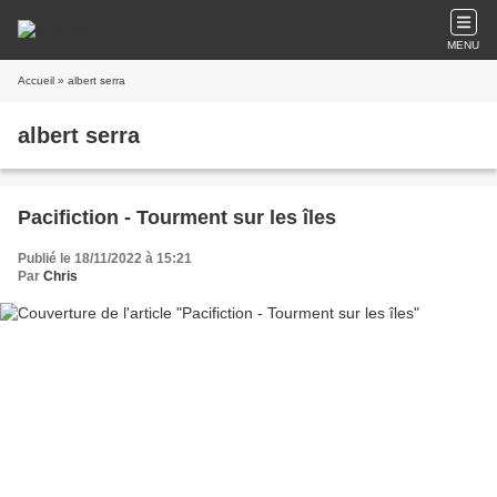
MENU
Accueil
» albert serra
albert serra
Pacifiction - Tourment sur les îles
Publié le 18/11/2022 à 15:21
Par
Chris