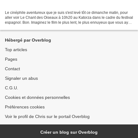
Le cinéphile aventureux que je suis s'est levé tôt ce dimanche matin, pour
aller voir Le Chant des Oiseaux à 10h20 au Katorza dans le cadre du festival
espagnol. Bon. Imaginez le film le plus lent, le plus ennuyeux que vous ayez
vu jusqu'à présent : Zabriskie...
Hébergé par Overblog
Top articles
Pages
Contact
Signaler un abus
C.G.U.
Cookies et données personnelles
Préférences cookies
Voir le profil de Chris sur le portail Overblog
Créer un blog sur Overblog