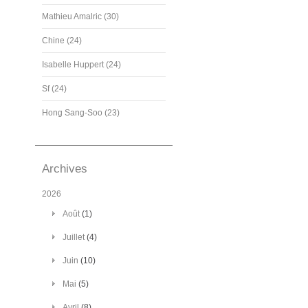
Mathieu Amalric (30)
Chine (24)
Isabelle Huppert (24)
Sf (24)
Hong Sang-Soo (23)
Archives
2026
Août
(1)
Juillet
(4)
Juin
(10)
Mai
(5)
Avril
(8)