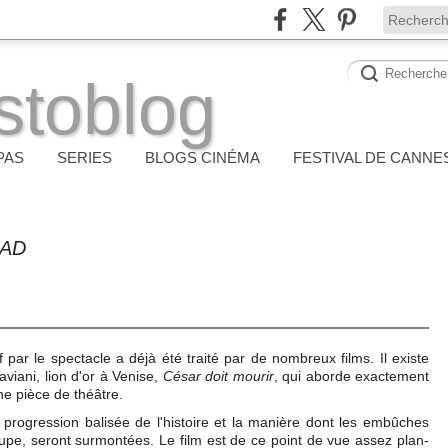
stoblog
PAS
SERIES
BLOGS CINÉMA
FESTIVAL DE CANNE
RAD
f par le spectacle a déjà été traité par de nombreux films. Il existe
viani, lion d'or à Venise,
César doit mourir
, qui aborde exactement
e pièce de théâtre.
 progression balisée de l'histoire et la manière dont les embûches
upe, seront surmontées. Le film est de ce point de vue assez plan-