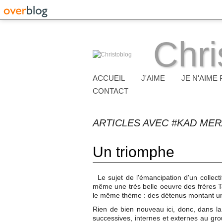
Chri
ACCUEIL
J'AIME
JE N'AIME 
CONTACT
ARTICLES AVEC #KAD ME
Un triomphe
Le sujet de l'émancipation d'un collecti
même une très belle oeuvre des frères Ta
le même thème : des détenus montant un
Rien de bien nouveau ici, donc, dans la
successives, internes et externes au gro