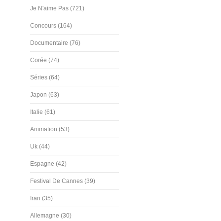
Je N'aime Pas (721)
Concours (164)
Documentaire (76)
Corée (74)
Séries (64)
Japon (63)
Italie (61)
Animation (53)
Uk (44)
Espagne (42)
Festival De Cannes (39)
Iran (35)
Allemagne (30)