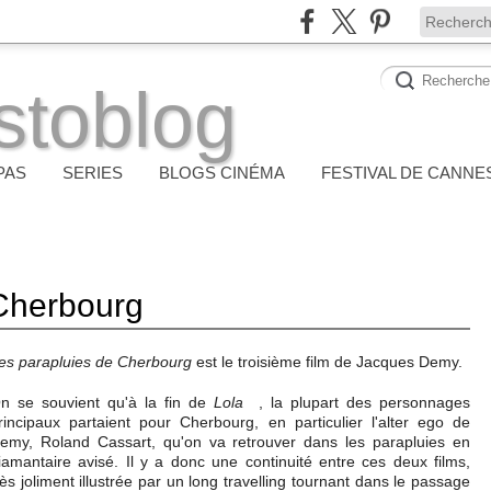
stoblog
PAS
SERIES
BLOGS CINÉMA
FESTIVAL DE CANNE
 Cherbourg
es parapluies de Cherbourg
est le troisième film de Jacques Demy.
n se souvient qu'à la fin de
Lola
, la plupart des personnages
rincipaux partaient pour Cherbourg, en particulier l'alter ego de
emy, Roland Cassart, qu'on va retrouver dans les parapluies en
iamantaire avisé. Il y a donc une continuité entre ces deux films,
rès joliment illustrée par un long travelling tournant dans le passage