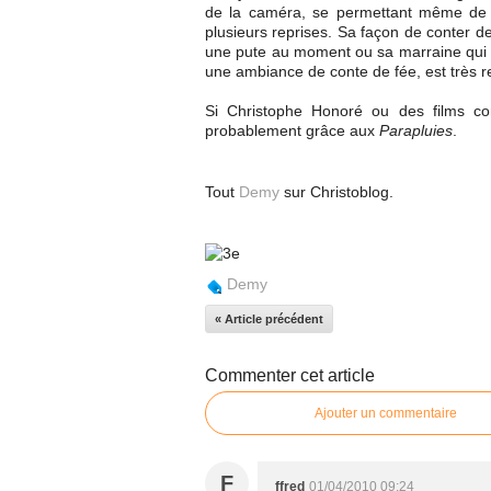
de la caméra, se permettant même de fa
plusieurs reprises. Sa façon de conter de
une pute au moment ou sa marraine qui l'a 
une ambiance de conte de fée, est très r
Si Christophe Honoré ou des films
probablement grâce aux
Parapluies
.
Tout
Demy
sur Christoblog.
Demy
« Article précédent
Commenter cet article
Ajouter un commentaire
F
ffred
01/04/2010 09:24