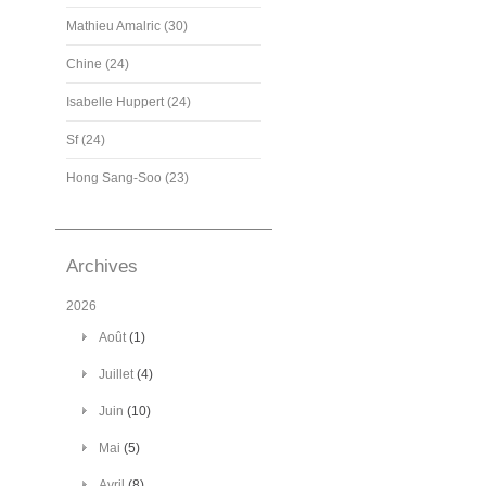
Mathieu Amalric (30)
Chine (24)
Isabelle Huppert (24)
Sf (24)
Hong Sang-Soo (23)
Archives
2026
Août
(1)
Juillet
(4)
Juin
(10)
Mai
(5)
Avril
(8)