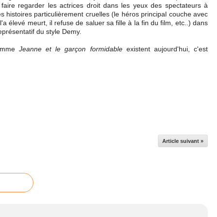
ire regarder les actrices droit dans les yeux des spectateurs à
s histoires particulièrement cruelles (le héros principal couche avec
élevé meurt, il refuse de saluer sa fille à la fin du film, etc..) dans
eprésentatif du style Demy.
 comme
Jeanne et le garçon formidable
existent aujourd'hui, c'est
Article suivant »