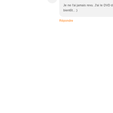
Je ne l'ai jamais revu. J'ai le DVD 
bientôt... :)
Répondre