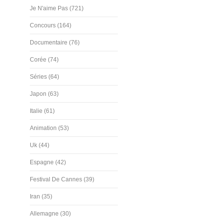
Je N'aime Pas (721)
Concours (164)
Documentaire (76)
Corée (74)
Séries (64)
Japon (63)
Italie (61)
Animation (53)
Uk (44)
Espagne (42)
Festival De Cannes (39)
Iran (35)
Allemagne (30)