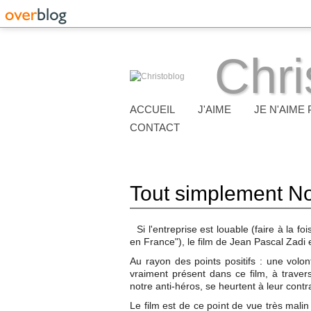
Chri
ACCUEIL
J'AIME
JE N'AIME 
CONTACT
Tout simplement No
Si l'entreprise est louable (faire à la fo
en France"), le film de Jean Pascal Zadi
Au rayon des points positifs : une volon
vraiment présent dans ce film, à travers 
notre anti-héros, se heurtent à leur contr
Le film est de ce point de vue très mali