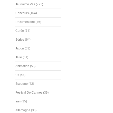
Je N'aime Pas (721)
Concours (164)
Documentaire (76)
Corée (74)
Séries (64)
Japon (63)
Italie (61)
Animation (53)
Uk (44)
Espagne (42)
Festival De Cannes (39)
Iran (35)
Allemagne (30)