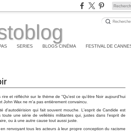
stoblog
PAS
SERIES
BLOGS CINÉMA
FESTIVAL DE CANNE
ir
is rire et réfléchir sur le thème de "Qu'est ce qu'être Noir aujourd'hui
 et John Wax ne m'a pas entièrement convaincu.
té d'autodérision qui fait souvent mouche. L'esprit de Candide est
toute une série de velléités militantes qui, justes dans l'esprit de
aire, ou à une autre cause tout aussi juste.
n en renvoyant tous les acteurs à leur propre conception du racisme