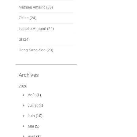
Mathieu Amalric (30)
Chine (24)
Isabelle Huppert (24)
Sf (24)
Hong Sang-Soo (23)
Archives
2026
Août
(1)
Juillet
(4)
Juin
(10)
Mai
(5)
Avril
(8)