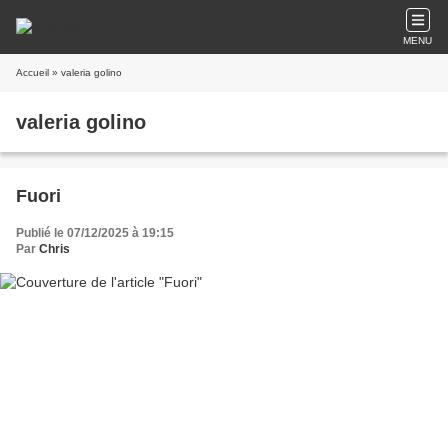
MENU
Accueil
» valeria golino
valeria golino
Fuori
Publié le 07/12/2025 à 19:15
Par
Chris