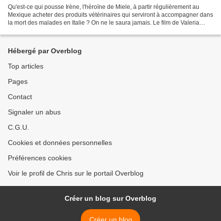
Qu'est-ce qui pousse Irène, l'héroïne de Miele, à partir régulièrement au
Mexique acheter des produits vétérinaires qui serviront à accompagner dans
la mort des malades en Italie ? On ne le saura jamais. Le film de Valeria
Golino se garde d'entrer trop...
Hébergé par Overblog
Top articles
Pages
Contact
Signaler un abus
C.G.U.
Cookies et données personnelles
Préférences cookies
Voir le profil de Chris sur le portail Overblog
Créer un blog sur Overblog
Créer un blog