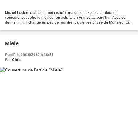
Michel Leclerc était pour moi jusqu'à présent un excellent auteur de
comédie, peut-être le meilleur en activité en France aujourd'hui. Avec ce
dernier film, il change un peu de registre. La vie très privée de Monsieur Sim
commence comme une ode enjouée...
Miele
Publié le 08/10/2013 à 16:51
Par
Chris