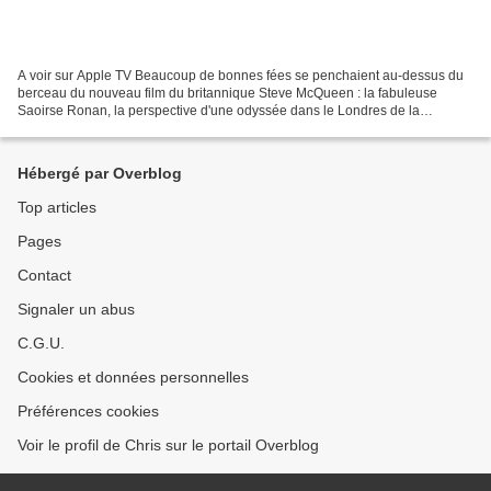
A voir sur Apple TV Beaucoup de bonnes fées se penchaient au-dessus du
berceau du nouveau film du britannique Steve McQueen : la fabuleuse
Saoirse Ronan, la perspective d'une odyssée dans le Londres de la
seconde guerre mondiale, une ambiance à la Dickens...
Hébergé par Overblog
Top articles
Pages
Contact
Signaler un abus
C.G.U.
Cookies et données personnelles
Préférences cookies
Voir le profil de Chris sur le portail Overblog