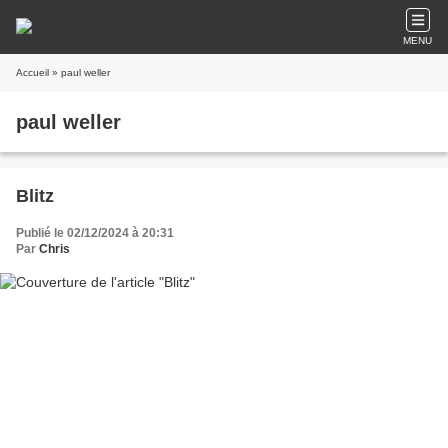
MENU
Accueil
» paul weller
paul weller
Blitz
Publié le 02/12/2024 à 20:31
Par
Chris