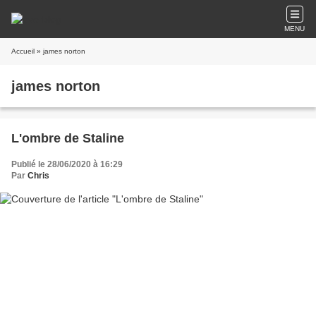
MENU
Accueil
» james norton
james norton
L'ombre de Staline
Publié le 28/06/2020 à 16:29
Par
Chris