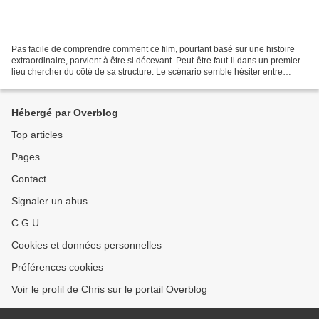
Pas facile de comprendre comment ce film, pourtant basé sur une histoire
extraordinaire, parvient à être si décevant. Peut-être faut-il dans un premier
lieu chercher du côté de sa structure. Le scénario semble hésiter entre
plusieurs option (la rencontre...
Hébergé par Overblog
Top articles
Pages
Contact
Signaler un abus
C.G.U.
Cookies et données personnelles
Préférences cookies
Voir le profil de Chris sur le portail Overblog