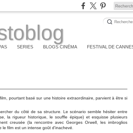
stoblog
PAS
SERIES
BLOGS CINÉMA
FESTIVAL DE CANNE
m, pourtant basé sur une histoire extraordinaire, parvient à être si
chercher du côté de sa structure. Le scénario semble hésiter entre
e, la rigueur historique, le souffle épique) et esquisse plusieurs
ment creusée (la rencontre avec Georges Orwell, les imbroglios
se le film est un intense goût d'inachevé.