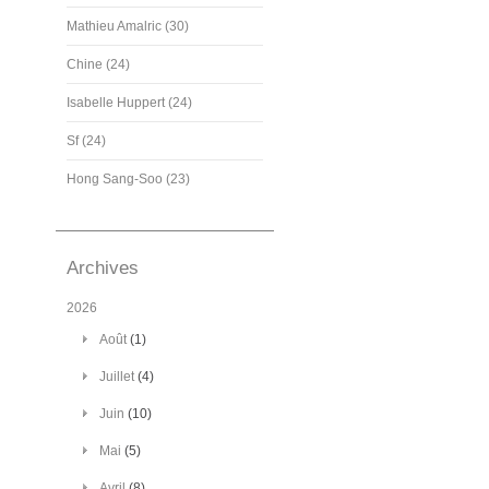
Mathieu Amalric (30)
Chine (24)
Isabelle Huppert (24)
Sf (24)
Hong Sang-Soo (23)
Archives
2026
Août
(1)
Juillet
(4)
Juin
(10)
Mai
(5)
Avril
(8)