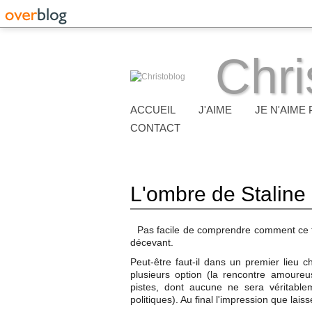
Chri
ACCUEIL
J'AIME
JE N'AIME 
CONTACT
L'ombre de Staline
Pas facile de comprendre comment ce fil
décevant.
Peut-être faut-il dans un premier lieu 
plusieurs option (la rencontre amoureus
pistes, dont aucune ne sera véritable
politiques). Au final l'impression que lais