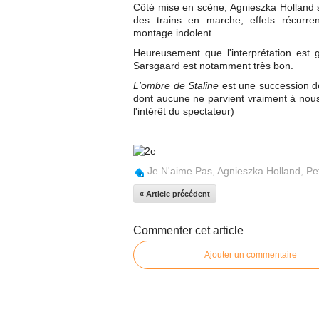
Côté mise en scène, Agnieszka Holland s'
des trains en marche, effets récurrent
montage indolent.
Heureusement que l'interprétation est 
Sarsgaard est notamment très bon.
L'ombre de Staline
est une succession d
dont aucune ne parvient vraiment à nous 
l'intérêt du spectateur)
Je N'aime Pas
,
Agnieszka Holland
,
Pe
« Article précédent
Commenter cet article
Ajouter un commentaire