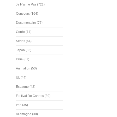
Je N'aime Pas (721)
Concours (164)
Documentaire (76)
Corée (74)
Séries (64)
Japon (63)
Italie (61)
Animation (53)
Uk (44)
Espagne (42)
Festival De Cannes (39)
Iran (35)
Allemagne (30)