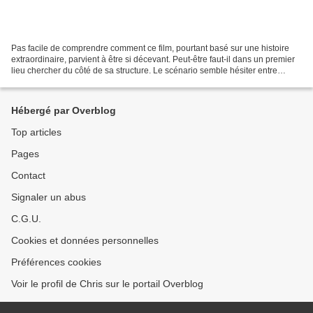
Pas facile de comprendre comment ce film, pourtant basé sur une histoire
extraordinaire, parvient à être si décevant. Peut-être faut-il dans un premier
lieu chercher du côté de sa structure. Le scénario semble hésiter entre
plusieurs option (la rencontre...
Hébergé par Overblog
Top articles
Pages
Contact
Signaler un abus
C.G.U.
Cookies et données personnelles
Préférences cookies
Voir le profil de Chris sur le portail Overblog