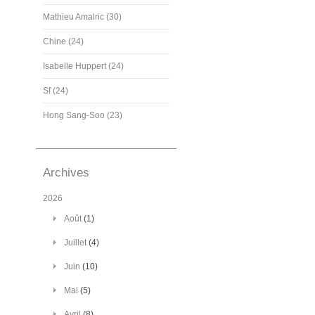
Mathieu Amalric (30)
Chine (24)
Isabelle Huppert (24)
Sf (24)
Hong Sang-Soo (23)
Archives
2026
Août
(1)
Juillet
(4)
Juin
(10)
Mai
(5)
Avril
(8)