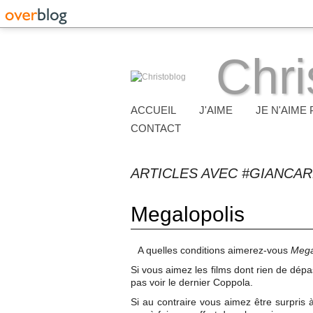
Chri
ACCUEIL
J'AIME
JE N'AIME 
CONTACT
ARTICLES AVEC #GIANCA
Megalopolis
A quelles conditions aimerez-vous
Mega
Si vous aimez les films dont rien de dépa
pas voir le dernier Coppola.
Si au contraire vous aimez être surpris 