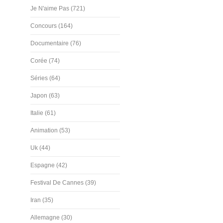
Je N'aime Pas (721)
Concours (164)
Documentaire (76)
Corée (74)
Séries (64)
Japon (63)
Italie (61)
Animation (53)
Uk (44)
Espagne (42)
Festival De Cannes (39)
Iran (35)
Allemagne (30)