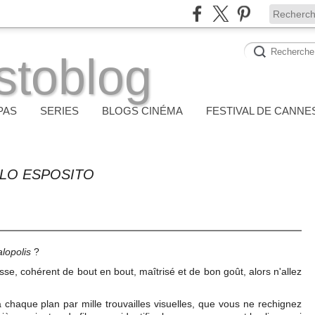
stoblog
PAS
SERIES
BLOGS CINÉMA
FESTIVAL DE CANNE
RLO ESPOSITO
lopolis
?
sse, cohérent de bout en bout, maîtrisé et de bon goût, alors n'allez
à chaque plan par mille trouvailles visuelles, que vous ne rechignez