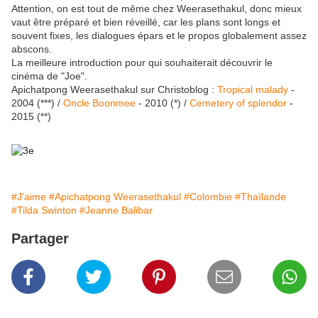
Attention, on est tout de même chez Weerasethakul, donc mieux
vaut être préparé et bien réveillé, car les plans sont longs et
souvent fixes, les dialogues épars et le propos globalement assez
abscons.
La meilleure introduction pour qui souhaiterait découvrir le
cinéma de "Joe".
Apichatpong Weerasethakul sur Christoblog :
Tropical malady
-
2004 (***) /
Oncle Boonmee
- 2010 (*) /
Cemetery of splendor
-
2015 (**)
#J'aime
#Apichatpong Weerasethakul
#Colombie
#Thaïlande
#Tilda Swinton
#Jeanne Balibar
Partager