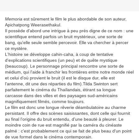
Memoria
est sûrement le film le plus abordable de son auteur,
Apichatpong Weerasethakul.
Il possède d'abord une intrigue à peu près digne de ce nom : une
scientifique entend parfois un bruit mystérieux, une sorte de
bang, qu'elle seule semble percevoir. Elle va chercher à percer
ce mystère.
L'histoire se développe cahin-caha, à coup de tentative
d'explications scientifiques (un peu) et de quête mystique
(beaucoup). Le personnage principal rencontre une sorte de
médium, qui l'aide à franchir les frontières entre notre monde réel
et celui d'où provient le bruit (il est le disque dur, elle est
l'antenne, dit une des réparties du film).Tilda Swinton sert
parfaitement le cinéma du Thaïlandais, étirant sa longue
carcasse dans des villes et des paysages sud-américains
magnifiquement filmés, comme toujours.
Le film est donc une longue rêverie déambulatoire au charme
persistant. Il offre des scènes saisissantes, dont celle qui fournit
au final l'origine du bruit entendu, d'une beauté à pleurer. Le
moindre coin de rue est magnifié par la caméra du cinéaste
palmé : c'est probablement ce qui se fait de plus beau d'un point
de vue formel dans le cinéma contemporain.