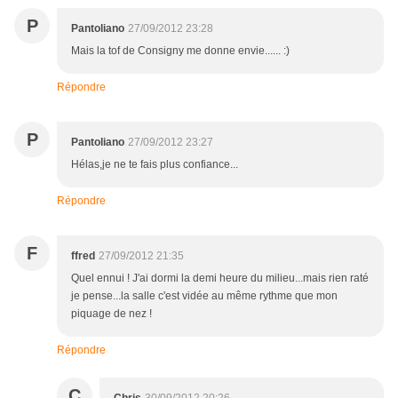
P
Pantoliano
27/09/2012 23:28
Mais la tof de Consigny me donne envie...... :)
Répondre
P
Pantoliano
27/09/2012 23:27
Hélas,je ne te fais plus confiance...
Répondre
F
ffred
27/09/2012 21:35
Quel ennui ! J'ai dormi la demi heure du milieu...mais rien raté
je pense...la salle c'est vidée au même rythme que mon
piquage de nez !
Répondre
C