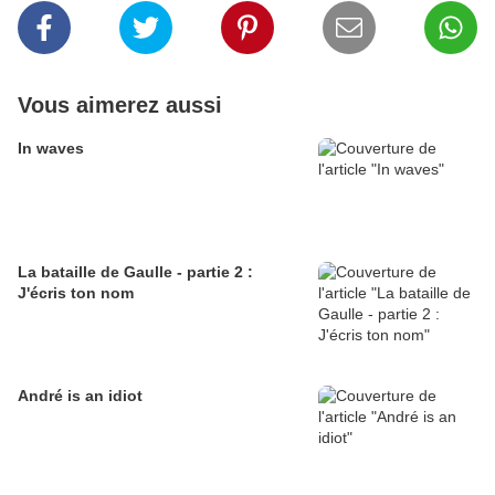
Vous aimerez aussi
In waves
La bataille de Gaulle - partie 2 :
J'écris ton nom
André is an idiot