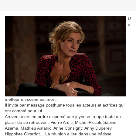
U
n
metteur en scène est mort.
Il invite par message posthume tous les acteurs et actrices qui
ont compté pour lui.
Arrivent alors en ordre dispersé une joyeuse troupe toute au
plaisir de se retrouver : Pierre Arditi, Michel Piccoli, Sabine
Azéma, Mathieu Amalric, Anne Consigny, Anny Duperey,
Hippolyte Girardot… La réunion a lieu dans une bâtisse