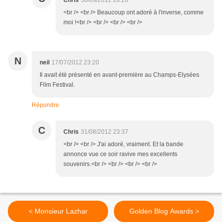
Chris
30/09/2012 20:26
<br /> <br /> Beaucoup ont adoré à l'inverse, comme
moi !<br /> <br /> <br /> <br />
N
neil
17/07/2012 23:20
Il avait été présenté en avant-première au Champs-Elysées
Film Festival.
Répondre
C
Chris
31/08/2012 23:37
<br /> <br /> J'ai adoré, vraiment. Et la bande
annonce vue ce soir ravive mes excellents
souvenirs.<br /> <br /> <br /> <br />
< Monsieur Lazhar
Golden Blog Awards >