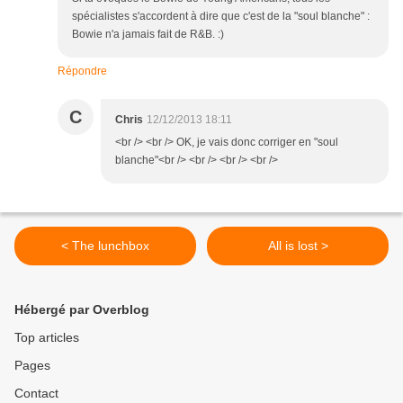
spécialistes s'accordent à dire que c'est de la "soul blanche" :
Bowie n'a jamais fait de R&B. :)
Répondre
C
Chris
12/12/2013 18:11
<br /> <br /> OK, je vais donc corriger en "soul
blanche"<br /> <br /> <br /> <br />
< The lunchbox
All is lost >
Hébergé par Overblog
Top articles
Pages
Contact