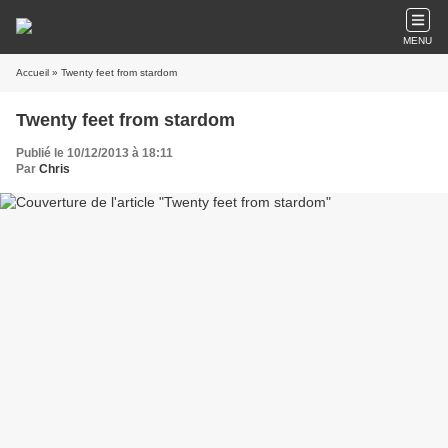
MENU
Accueil
» Twenty feet from stardom
Twenty feet from stardom
Publié le 10/12/2013 à 18:11
Par
Chris