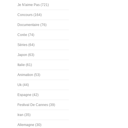
Je N'aime Pas (721)
Concours (164)
Documentaire (76)
Corée (74)
Séries (64)
Japon (63)
Italie (61)
Animation (53)
Uk (44)
Espagne (42)
Festival De Cannes (39)
Iran (35)
Allemagne (30)