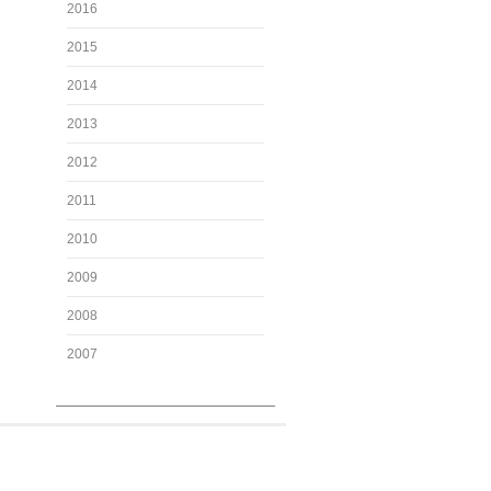
2016
2015
2014
2013
2012
2011
2010
2009
2008
2007