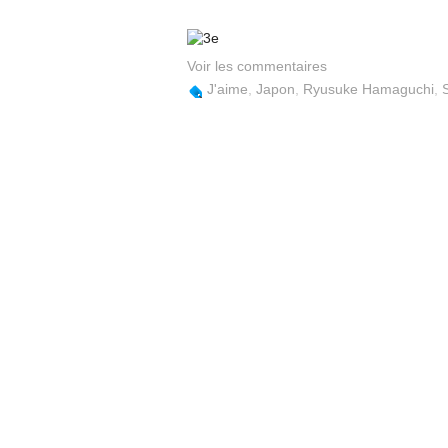
Voir les commentaires
J'aime
,
Japon
,
Ryusuke Hamaguchi
,