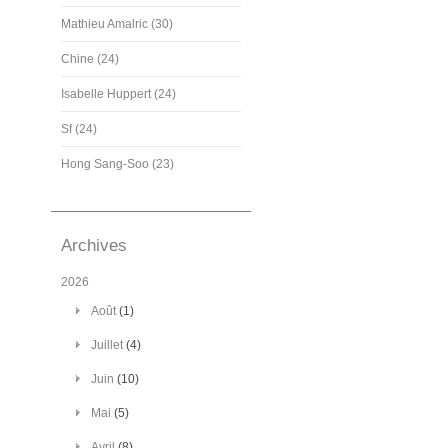
Mathieu Amalric (30)
Chine (24)
Isabelle Huppert (24)
Sf (24)
Hong Sang-Soo (23)
Archives
2026
Août
(1)
Juillet
(4)
Juin
(10)
Mai
(5)
Avril
(8)