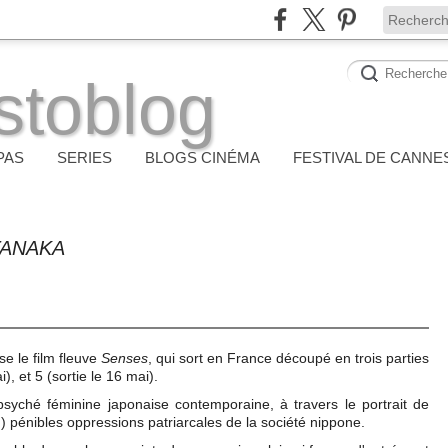
stoblog
PAS
SERIES
BLOGS CINÉMA
FESTIVAL DE CANNE
TANAKA
e le film fleuve
Senses
, qui sort en France découpé en trois parties
i), et 5 (sortie le 16 mai).
syché féminine japonaise contemporaine, à travers le portrait de
pénibles oppressions patriarcales de la société nippone.