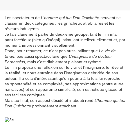
Les spectateurs de
L'homme qui tua Don Quichotte
peuvent se
classer en deux catégories : les grincheux atrabilaires et les
rêveurs indulgents.
Je fais clairement partie du deuxième groupe, tant le film m'a
paru facétieux (bien qu'inégal), stimulant intellectuellement et, par
moment, impressionnant visuellement.
Donc, pour résumer, ce n'est pas aussi brillant que
La vie de
Brian
, pas aussi spectaculaire que
L'imaginaire du docteur
Parnassius
, mais c'est diablement plaisant et rythmé.
Le film propose une réflexion sur le vrai et l'imaginaire, le rêve et
la réalité, et nous entraîne dans l'imagination débridée de son
auteur. Il a cela d'intéressant qu'on pourra à la fois lui reprocher
sa spontanéité et sa complexité, ses approximations (entre autre
narratives) et son apparente simplicité, son esthétique glacée et
ses facilités comiques.
Mais au final, son aspect décidé et inabouti rend
L'homme qui tua
Don Quichotte
profondément attachant.