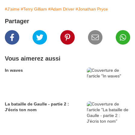
#J'aime
#Terry Gilliam
#Adam Driver
#Jonathan Pryce
Partager
Vous aimerez aussi
In waves
La bataille de Gaulle - partie 2 :
J'écris ton nom