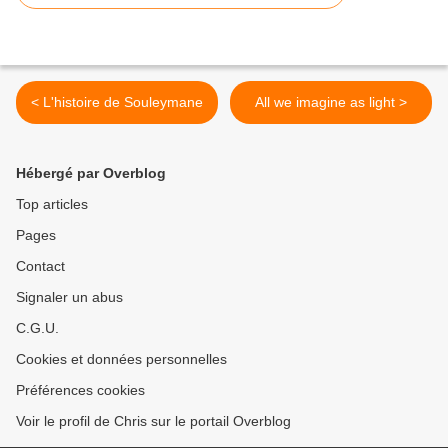
< L'histoire de Souleymane
All we imagine as light >
Hébergé par Overblog
Top articles
Pages
Contact
Signaler un abus
C.G.U.
Cookies et données personnelles
Préférences cookies
Voir le profil de Chris sur le portail Overblog