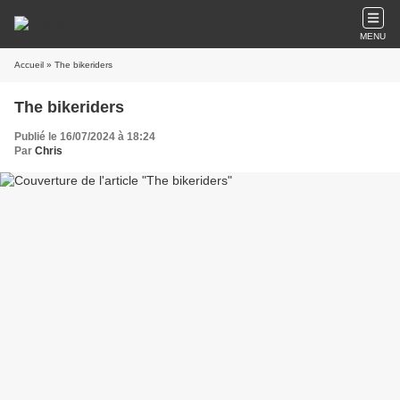
MENU
Accueil
» The bikeriders
The bikeriders
Publié le 16/07/2024 à 18:24
Par
Chris