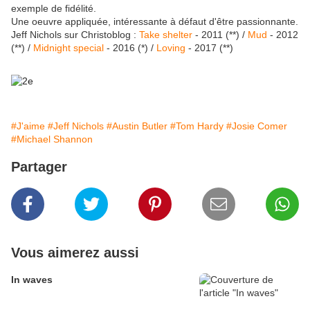
exemple de fidélité.
Une oeuvre appliquée, intéressante à défaut d'être passionnante.
Jeff Nichols sur Christoblog :
Take shelter
- 2011 (**) /
Mud
- 2012
(**) /
Midnight special
- 2016 (*) /
Loving
- 2017 (**)
#J'aime
#Jeff Nichols
#Austin Butler
#Tom Hardy
#Josie Comer
#Michael Shannon
Partager
Vous aimerez aussi
In waves