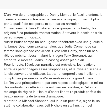
D'un livre de photographie de Danny Lion qui le fascina enfant, le
cinéaste américain tire une oeuvre académique, qui séduit plus
par la qualité de ses portraits que par sa narration.
On suit sans déplaisir l'histoire de ce groupe de motards, des
origines à sa profonde transformation, à travers le destin de trois
personnages principaux.
Austin Butler campe un beau gosse ténébreux avec une gueule à
la James Dean convaincante, alors que Jodie Comer joue sa
femme sans grande conviction. C'est Tom Hardy, dans un beau
rôle de méchant boss malgré lui (façon Tony Soprano), qui
emporte le morceau dans un casting assez plan-plan.
Pour le reste, l'évolution narrative est prévisible, les relations
entre les personnages assez téléphonées, et la mise en scène à
la fois convenue et efficace. La trame temporelle est inutilement
compliquée par une série d'allers-retours sans grand intérêt.
Le film vaut principalement par son aspect sociologique : le milieu
des motards de cette époque est bien reconstitué, et l'étonnant
mélange de règles inutiles et d'esprit libertaire produit parfois de
beaux moments de tension dramatique.
A noter que Michael Shannon, qui joue un petit rôle, signe ici sa
sixième collaboration avec Jeff Nichols en six films : un bel