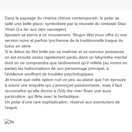
Dans le paysage du cinéma chinois contemporain, le polar se
taille une belle place, symbolisée par la réussite du cinéaste Diao
Yinan (
Le lac aux oies sauvages
).
Ajoutant sa pierre à ce mouvement, Shujun Wei nous offre ici une
version noire et parfois lynchienne de la traditionnelle traque du
tueur en série.
Si le début du film brille par sa maîtrise et sa noirceur poisseuse,
on est ensuite assez rapidement perdu dans un labyrinthe mental
dont on ne comprendra que tardivement qu'il reflète (au moins en
partie) les hallucinations de son personnage principal, à
l'évidence souffrant de troubles psychologiques.
Je trouve que cette option nuit un peu au plaisir que l'on éprouve
à suivre une enquête qui s'annonçait passionnante, mais il faut
reconnaître qu'elle donne à
Only the river flows
une aura
particulière, qui flirte avec le fantastique.
Un polar d'une rare sophistication, réservé aux aventuriers de
l'esprit.