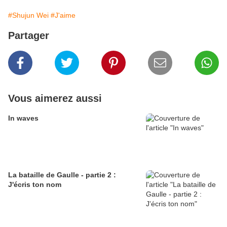
#Shujun Wei
#J'aime
Partager
Vous aimerez aussi
In waves
La bataille de Gaulle - partie 2 :
J'écris ton nom