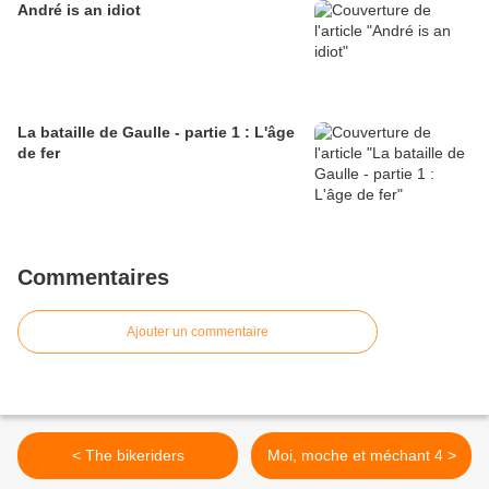
André is an idiot
La bataille de Gaulle - partie 1 : L'âge
de fer
Commentaires
Ajouter un commentaire
< The bikeriders
Moi, moche et méchant 4 >