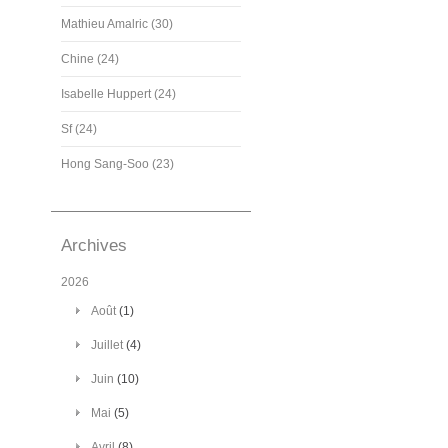
Mathieu Amalric (30)
Chine (24)
Isabelle Huppert (24)
Sf (24)
Hong Sang-Soo (23)
Archives
2026
Août
(1)
Juillet
(4)
Juin
(10)
Mai
(5)
Avril
(8)