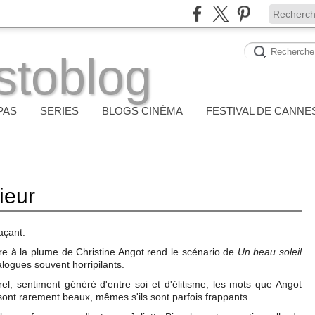
stoblog
PAS
SERIES
BLOGS CINÉMA
FESTIVAL DE CANNE
ieur
açant.
ière à la plume de Christine Angot rend le scénario de
Un beau soleil
alogues souvent horripilants.
el, sentiment généré d'entre soi et d'élitisme, les mots que Angot
nt rarement beaux, mêmes s'ils sont parfois frappants.