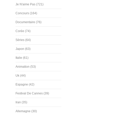
Je N'aime Pas (721)
Concours (164)
Documentaire (76)
Corée (74)
Séries (64)
Japon (63)
Italie (61)
Animation (53)
Uk (44)
Espagne (42)
Festival De Cannes (39)
Iran (35)
Allemagne (30)