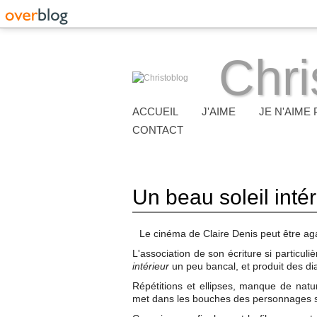
Chri
ACCUEIL
J'AIME
JE N'AIME 
CONTACT
Un beau soleil intér
Le cinéma de Claire Denis peut être ag
L'association de son écriture si particul
intérieur
un peu bancal, et produit des di
Répétitions et ellipses, manque de natur
met dans les bouches des personnages so