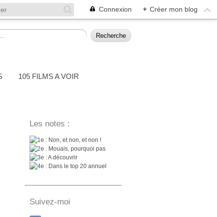
Connexion
+
Créer mon blog
S
105 FILMS A VOIR
Les notes :
: Non, et non, et non !
: Mouais, pourquoi pas
: A découvrir
: Dans le top 20 annuel
Suivez-moi