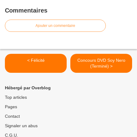
Commentaires
Ajouter un commentaire
< Félicité
Concours DVD Soy Nero
(Terminé) >
Hébergé par Overblog
Top articles
Pages
Contact
Signaler un abus
C.G.U.