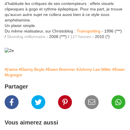
d'habitude les critiques de ses contempteurs : effets visuels
clipesques à gogo et rythme épileptique. Pour ma part, je trouve
qu'aucun autre sujet ne collera aussi bien à ce style sous
amphétamine.
Un plaisir simple.
Du même réalisateur, sur Christoblog :
Trainspotting
- 1996 (***)
/
Slumdog millionnaire
- 2008 (***) /
127 heures
- 2010 (*)
#j'aime
#Danny Boyle
#Ewen Bremner
#Johnny Lee Miller
#Ewan
Mcgregor
Partager
Vous aimerez aussi