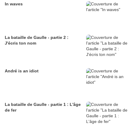
In waves
La bataille de Gaulle - partie 2 :
J'écris ton nom
André is an idiot
La bataille de Gaulle - partie 1 : L'âge
de fer