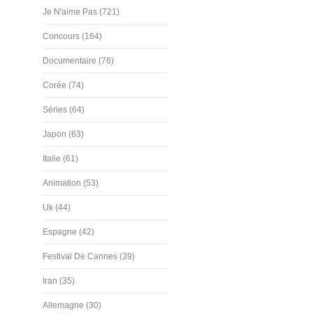
Je N'aime Pas (721)
Concours (164)
Documentaire (76)
Corée (74)
Séries (64)
Japon (63)
Italie (61)
Animation (53)
Uk (44)
Espagne (42)
Festival De Cannes (39)
Iran (35)
Allemagne (30)