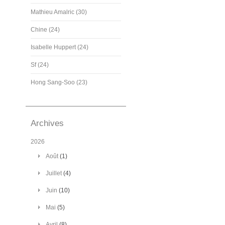
Mathieu Amalric (30)
Chine (24)
Isabelle Huppert (24)
Sf (24)
Hong Sang-Soo (23)
Archives
2026
Août
(1)
Juillet
(4)
Juin
(10)
Mai
(5)
Avril
(8)