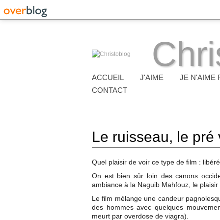
Chri
ACCUEIL
J'AIME
JE N'AIME 
CONTACT
Le ruisseau, le pré 
Quel plaisir de voir ce type de film : libéré,
On est bien sûr loin des canons occid
ambiance à la Naguib Mahfouz, le plaisir e
Le film mélange une candeur pagnolesqu
des hommes avec quelques mouvements
meurt par overdose de viagra).