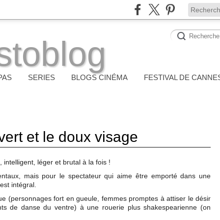
stoblog
PAS
SERIES
BLOGS CINÉMA
FESTIVAL DE CANNE
vert et le doux visage
 intelligent, léger et brutal à la fois !
entaux, mais pour le spectateur qui aime être emporté dans une
st intégral.
e (personnages fort en gueule, femmes promptes à attiser le désir
 de danse du ventre) à une rouerie plus shakespearienne (on